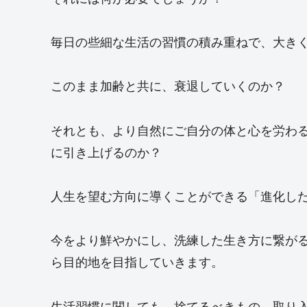
毎日の些細な生活の習慣の積み重ねで、大き
このまま加齢と共に、衰退していくのか？
それとも、より自然にご自分の体と心を労わ
に引き上げるのか？
人生を望む方向に導くことができる「進化し
今をより鮮やかにし、洗練した生き方に繋が
ら目的地を目指していきます。
生活習慣に関しても、捨てるべきもの、取り