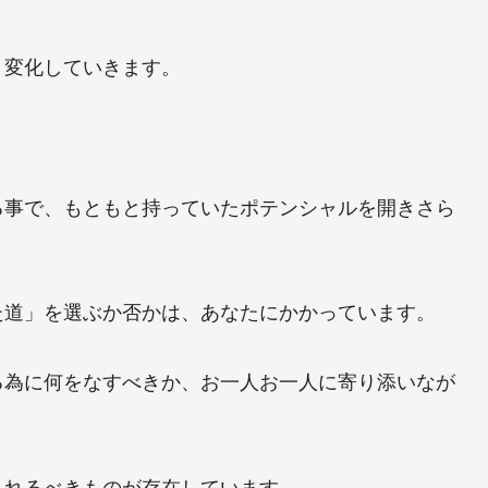
く変化していきます。
る事で、もともと持っていたポテンシャルを開きさら
た道」を選ぶか否かは、あなたにかかっています。
る為に何をなすべきか、お一人お一人に寄り添いなが
入れるべきものが存在しています。