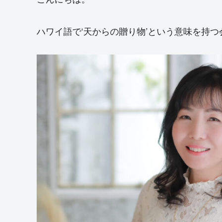
ハワイ語で‘天からの贈り物’という意味を持