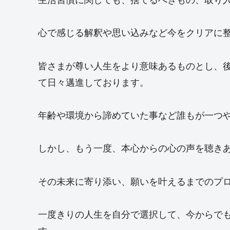
心で感じる解釈や思い込みなど今をクリアに
皆さまが尊い人生をより意味あるものとし、
て日々邁進しております。
年齢や環境から諦めていた事など誰もが一つ
しかし、もう一度、本心からの心の声を聴き
その未来に寄り添い、願いを叶えるまでのプ
一度きりの人生を自分で選択して、今からで