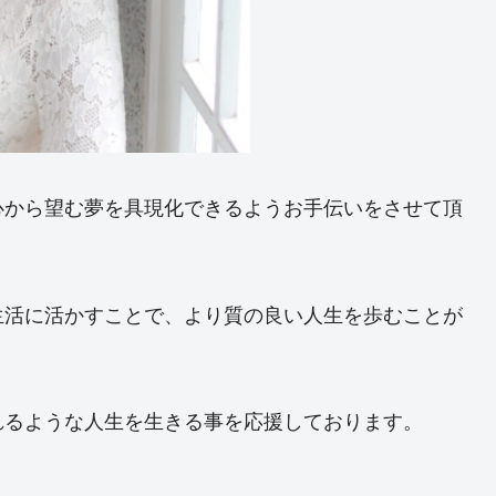
心から望む夢を具現化できるようお手伝いをさせて頂
生活に活かすことで、より質の良い人生を歩むことが
れるような人生を生きる事を応援しております。