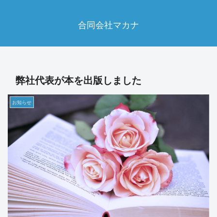
合同会社マカナ
弊社代表が本を出版しました
お知らせ